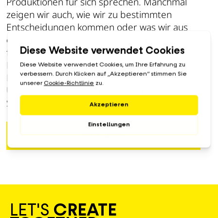
Produktionen für sich sprechen. Manchmal
zeigen wir auch, wie wir zu bestimmten
Entscheidungen kommen oder was wir aus
einem Projekt gelernt haben. Neben den
fertigen Ergebnissen geben wir auch
Einblicke in kreative Entscheidungen,
Herausforderungen während der
Umsetzung, egal ob Unternehmensfilm,
Social-Media Serie oder Doku.
OUR BLOG
LET'S
CREATE