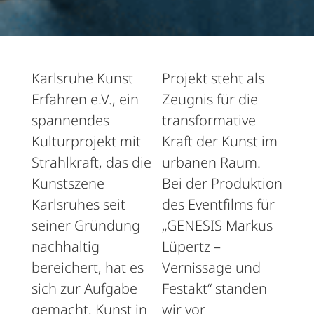
Karlsruhe Kunst
Projekt steht als
Erfahren e.V., ein
Zeugnis für die
spannendes
transformative
Kulturprojekt mit
Kraft der Kunst im
Strahlkraft, das die
urbanen Raum.
Kunstszene
Bei der Produktion
Karlsruhes seit
des Eventfilms für
seiner Gründung
„GENESIS Markus
nachhaltig
Lüpertz –
bereichert, hat es
Vernissage und
sich zur Aufgabe
Festakt“ standen
gemacht, Kunst in
wir vor