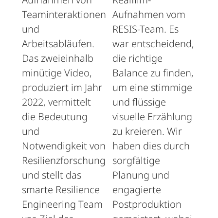
Teaminteraktionen
Aufnahmen vom
und
RESIS-Team. Es
Arbeitsabläufen.
war entscheidend,
Das zweieinhalb
die richtige
minütige Video,
Balance zu finden,
produziert im Jahr
um eine stimmige
2022, vermittelt
und flüssige
die Bedeutung
visuelle Erzählung
und
zu kreieren. Wir
Notwendigkeit von
haben dies durch
Resilienzforschung
sorgfältige
und stellt das
Planung und
smarte Resilience
engagierte
Engineering Team
Postproduktion