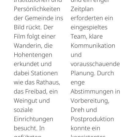
Persönlichkeiten
Zeitplan
der Gemeinde ins
erforderten ein
Bild rückt. Der
eingespieltes
Film folgt einer
Team, klare
Wanderin, die
Kommunikation
Hohentengen
und
erkundet und
vorausschauende
dabei Stationen
Planung. Durch
wie das Rathaus,
enge
das Freibad, ein
Abstimmungen in
Weingut und
Vorbereitung,
soziale
Dreh und
Einrichtungen
Postproduktion
besucht. In
konnte ein