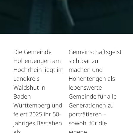
Die Gemeinde
Gemeinschaftsgeist
Hohentengen am
sichtbar zu
Hochrhein liegt im
machen und
Landkreis
Hohentengen als
Waldshut in
lebenswerte
Baden-
Gemeinde für alle
Württemberg und
Generationen zu
feiert 2025 ihr 50-
porträtieren –
jähriges Bestehen
sowohl für die
als
eigene